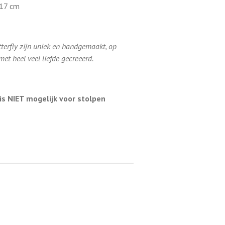
 17 cm
utterfly zijn uniek en handgemaakt, op
et heel veel liefde gecreëerd.
is NIET mogelijk voor stolpen