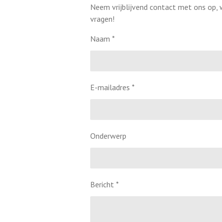
Neem vrijblijvend contact met ons op,
vragen!
Naam *
E-mailadres *
Onderwerp
Bericht *