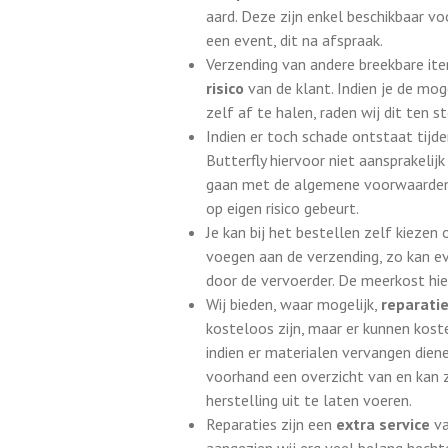
aard. Deze zijn enkel beschikbaar v
een event, dit na afspraak.
Verzending van andere breekbare it
risico
van de klant. Indien je de mog
zelf af te halen, raden wij dit ten s
Indien er toch schade ontstaat tijde
Butterfly hiervoor niet aansprakeli
gaan met de algemene voorwaarden, 
op eigen risico gebeurt.
Je kan bij het bestellen zelf kieze
voegen aan de verzending, zo kan 
door de vervoerder. De meerkost hier
Wij bieden, waar mogelijk,
reparatie
kosteloos zijn, maar er kunnen kost
indien er materialen vervangen diene
voorhand een overzicht van en kan ze
herstelling uit te laten voeren.
Reparaties zijn een
extra service
va