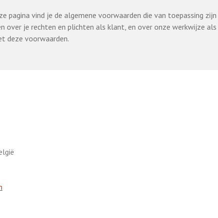
ze pagina vind je de algemene voorwaarden die van toepassing zijn
en over je rechten en plichten als klant, en over onze werkwijze al
met deze voorwaarden.
elgië
m