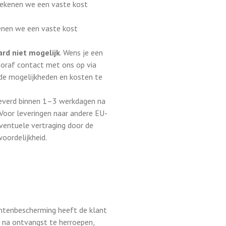
ekenen we een vaste kost
nen we een vaste kost
ard niet mogelijk
. Wens je een
ooraf contact met ons op via
e mogelijkheden en kosten te
everd binnen 1–3 werkdagen na
Voor leveringen naar andere EU-
 Eventuele vertraging door de
oordelijkheid.
tenbescherming heeft de klant
n na ontvangst te herroepen,