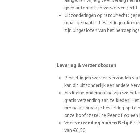
aangezien wij erg veel belang hecht
geen automatisch verworven recht.
Uitzonderingen op retourrecht: gep
maat gemaakte bestellingen, kunne
zijn uitgesloten van het herroepings
Levering & verzendkosten
Bestellingen worden verzonden via 
kan dit uitzonderlijk een andere verv
Als kleine onderneming zijn we hela
gratis verzending aan te bieden. Het 
om na afspraak je bestelling op te h
onze hoofdzetel te Peer of op een
Voor
verzending binnen België
rek
van €6,50.