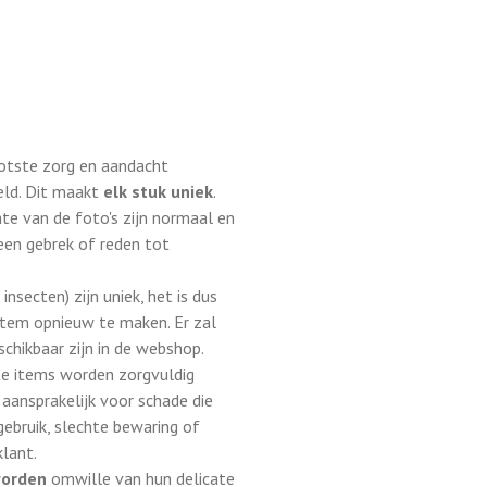
otste zorg en aandacht
ld. Dit maakt
elk stuk uniek
.
chte van de foto's zijn normaal en
en gebrek of reden tot
insecten) zijn uniek, het is dus
item opnieuw te maken. Er zal
chikbaar zijn in de webshop.
te items worden zorgvuldig
t aansprakelijk voor schade die
gebruik, slechte bewaring of
lant.
worden
omwille van hun delicate