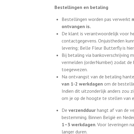
Bestellingen en betaling
Bestellingen worden pas verwerkt
n
ontvangen is.
De klant is verantwoordelijk voor he
contactgegevens. Onjuistheden kunne
levering; Belle Fleur Butterfly is hie
Bij betaling via bankoverschrijving
vermelden (orderNumber) zodat de b
toegewezen.
Na ontvangst van de betaling hante
van 1-2 werkdagen
om de bestellin
Indien dit uitzonderlijk anders zou 
om je op de hoogte te stellen van e
De
verzendduur
hangt af van de v
bestemming. Binnen België en Nede
1–3 werkdagen
. Voor leveringen n
langer duren.