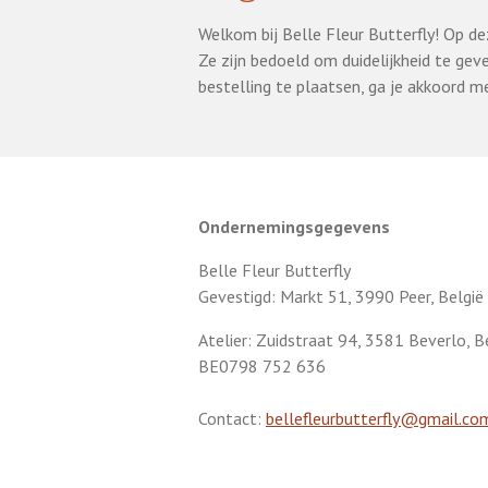
Welkom bij Belle Fleur Butterfly! Op de
Ze zijn bedoeld om duidelijkheid te gev
bestelling te plaatsen, ga je akkoord 
Ondernemingsgegevens
Belle Fleur Butterfly
Gevestigd: Markt 51, 3990 Peer, België
Atelier: Zuidstraat 94, 3581 Beverlo, B
BE0798 752 636
Contact:
bellefleurbutterfly@gmail.co