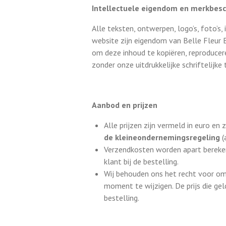
Intellectuele eigendom en merkbes
Alle teksten, ontwerpen, logo’s, foto’s,
website zijn eigendom van Belle Fleur B
om deze inhoud te kopiëren, reproducer
zonder onze uitdrukkelijke schriftelijk
Aanbod en prijzen
Alle prijzen zijn vermeld in euro en z
de kleineondernemingsregeling
(
Verzendkosten worden apart bereken
klant bij de bestelling.
Wij behouden ons het recht voor om
moment te wijzigen. De prijs die ge
bestelling.