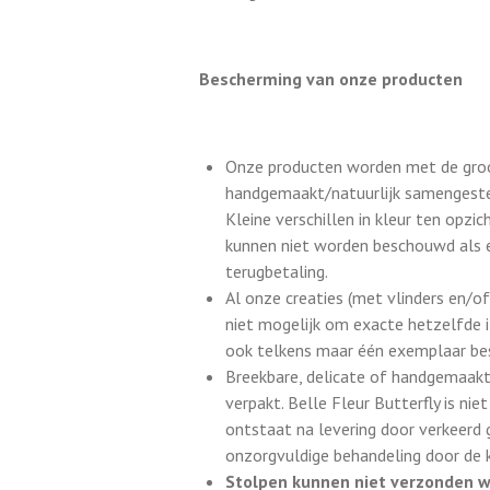
Bescherming van onze producten
Onze producten worden met de gro
handgemaakt/natuurlijk samengeste
Kleine verschillen in kleur ten opzi
kunnen niet worden beschouwd als e
terugbetaling.
Al onze creaties (met vlinders en/of 
niet mogelijk om exacte hetzelfde 
ook telkens maar één exemplaar bes
Breekbare, delicate of handgemaak
verpakt. Belle Fleur Butterfly is nie
ontstaat na levering door verkeerd 
onzorgvuldige behandeling door de k
Stolpen kunnen niet verzonden 