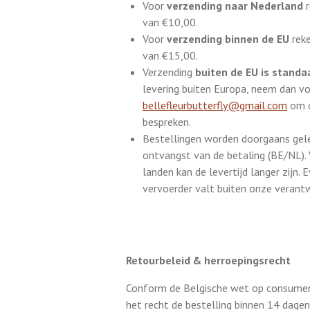
Voor
verzending naar Nederland
r
van €10,00.
Voor
verzending binnen de EU
reke
van €15,00.
Verzending
buiten de EU is standa
levering buiten Europa, neem dan v
bellefleurbutterfly@gmail.com
om d
bespreken.
Bestellingen worden doorgaans gel
ontvangst van de betaling (BE/NL). 
landen kan de levertijd langer zijn.
vervoerder valt buiten onze verantw
Retourbeleid & herroepingsrecht
Conform de Belgische wet op consumen
het recht de bestelling binnen 14 dage