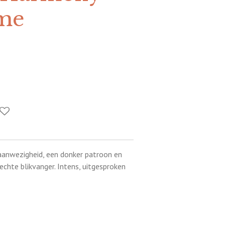
me
 aanwezigheid, een donker patroon en
 echte blikvanger. Intens, uitgesproken