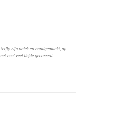
utterfly zijn uniek en handgemaakt, op
et heel veel liefde gecreëerd.