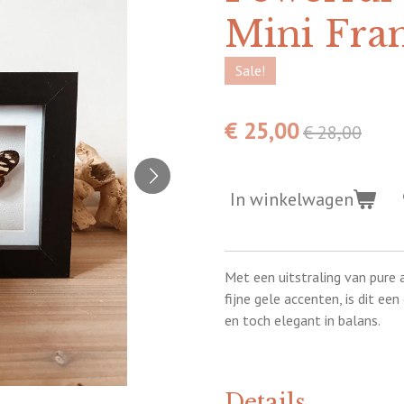
Mini Fra
Sale!
€ 25,00
€ 28,00
In winkelwagen
Met een uitstraling van pure
fijne gele accenten, is dit een
en toch elegant in balans.
Details