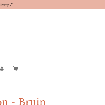
ivery 💕
n - Bruin