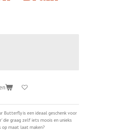
en
 Butterfly is een ideaal geschenk voor
r' die graag zelf iets moois en unieks
ets op maat laat maken?