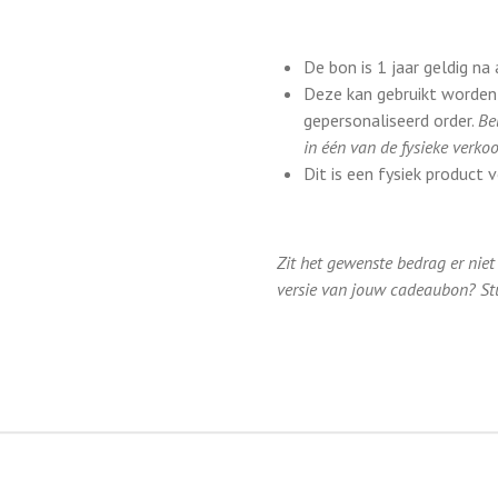
De bon is 1 jaar geldig na
Deze kan gebruikt worden
gepersonaliseerd order.
Be
in één van de fysieke verko
Dit is een fysiek product 
Zit het gewenste bedrag er niet 
versie van jouw cadeaubon? Stu