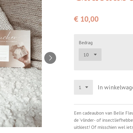
€ 10,00
Bedrag
In winkelwag
Een cadeaubon van Belle Fleur
de 'vlinder- of insectliefhebbe
uitkiest! Of misschien wel i