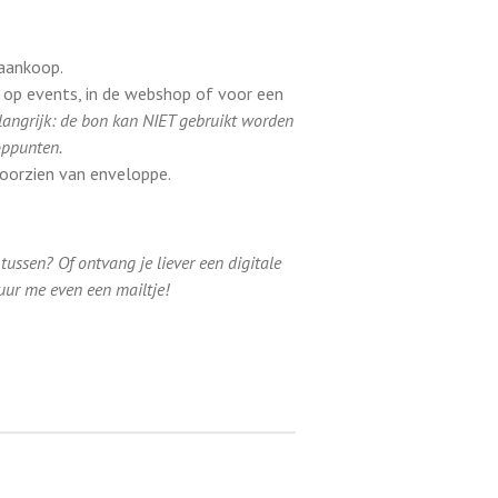
 aankoop.
 op events, in de webshop of voor een
langrijk: de bon kan NIET gebruikt worden
oppunten.
voorzien van enveloppe.
tussen? Of ontvang je liever een digitale
ur me even een mailtje!